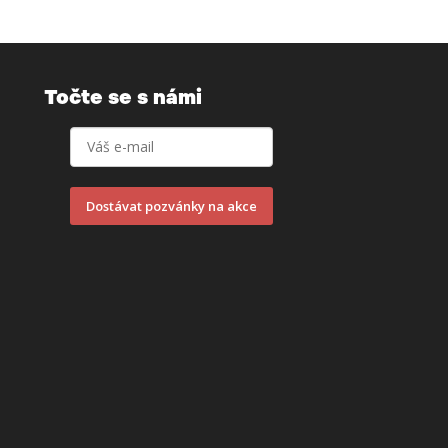
Točte se s námi
Dostávat pozvánky na akce