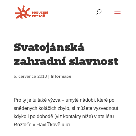
Svatojánská
zahradní slavnost
6. července 2010
|
Informace
Pro ty je tu také výzva – umyté nádobí, které po
snědených koláčích zbylo, si můžete vyzvednout
kdykoli po dohodě (viz kontakty níže) v ateliéru
Roztoče v Havlíčkově ulici.