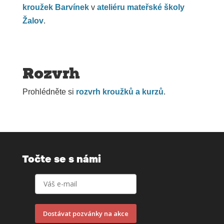
kroužek Barvínek
v
ateliéru mateřské školy
Žalov
.
Rozvrh
Prohlédněte si
rozvrh kroužků a kurzů
.
Točte se s námi
Dostávat pozvánky na akce