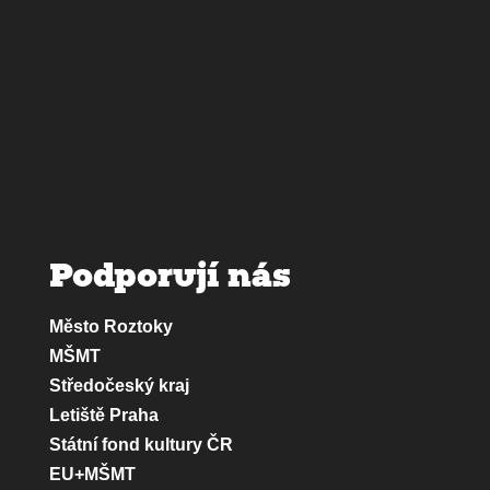
Podporují nás
Město Roztoky
MŠMT
Středočeský kraj
Letiště Praha
Státní fond kultury ČR
EU+MŠMT