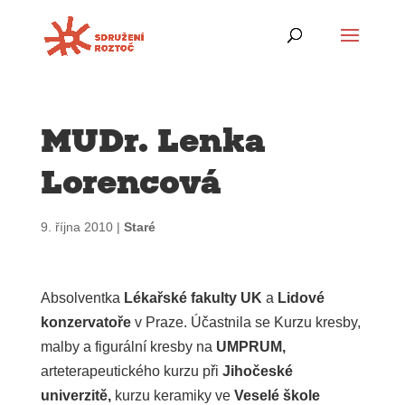
MUDr. Lenka
Lorencová
9. října 2010
|
Staré
Absolventka
Lékařské fakulty UK
a
Lidové
konzervatoře
v Praze. Účastnila se Kurzu kresby,
malby a figurální kresby na
UMPRUM,
arteterapeutického kurzu při
Jihočeské
univerzitě,
kurzu keramiky ve
Veselé škole