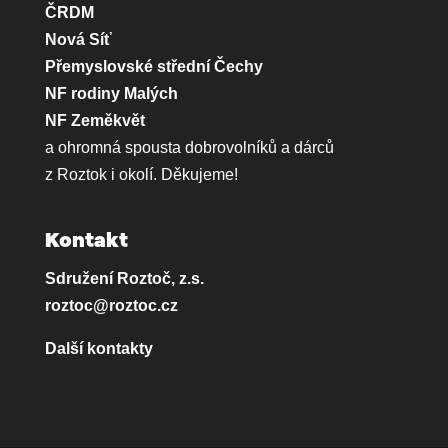
ČRDM
Nová Síť
Přemyslovské střední Čechy
NF rodiny Malých
NF Zeměkvět
a ohromná spousta dobrovolníků a dárců
z Roztok i okolí. Děkujeme!
Kontakt
Sdružení Roztoč, z.s.
roztoc@roztoc.cz
Další kontakty