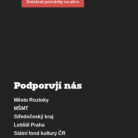
Dostávat pozvánky na akce
Podporují nás
Město Roztoky
MŠMT
Středočeský kraj
Letiště Praha
Státní fond kultury ČR