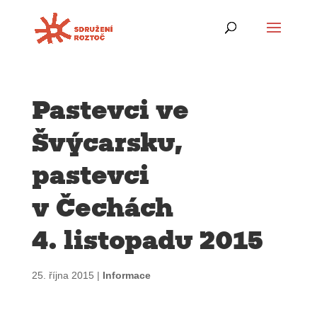
Pastevci ve
Švýcarsku,
pastevci
v Čechách
4. listopadu 2015
25. října 2015
|
Informace