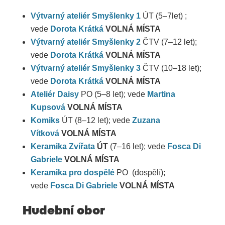
Výtvarný ateliér Smyšlenky 1
ÚT (5–7let) ;
vede
Dorota Krátká
VOLNÁ MÍSTA
Výtvarný ateliér Smyšlenky 2
ČTV (7–12 let);
vede
Dorota Krátká
VOLNÁ MÍSTA
Výtvarný ateliér Smyšlenky 3
ČTV (10–18 let);
vede
Dorota Krátká
VOLNÁ MÍSTA
Ateliér Daisy
PO (5–8 let); vede
Martina
Kupsová
VOLNÁ MÍSTA
Komiks
ÚT (8–12 let); vede
Zuzana
Vítková
VOLNÁ MÍSTA
Keramika Zvířata
ÚT
(7–16 let); vede
Fosca Di
Gabriele
VOLNÁ MÍSTA
Keramika pro dospělé
PO (dospělí);
vede
Fosca Di Gabriele
VOLNÁ MÍSTA
Hudební obor