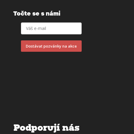
Točte se s námi
Dostávat pozvánky na akce
Podporují nás