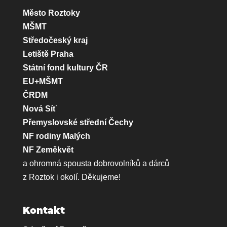
Město Roztoky
MŠMT
Středočeský kraj
Letiště Praha
Státní fond kultury ČR
EU+MŠMT
ČRDM
Nová Síť
Přemyslovské střední Čechy
NF rodiny Malých
NF Zeměkvět
a ohromná spousta dobrovolníků a dárců
z Roztok i okolí. Děkujeme!
Kontakt