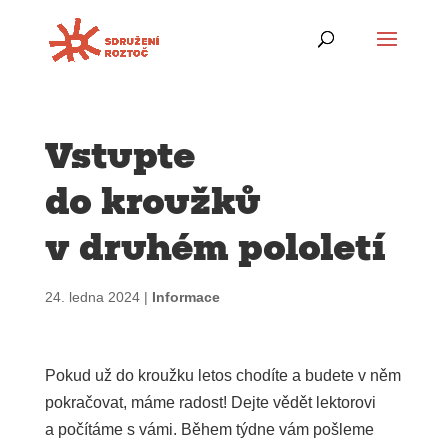
Vstupte
do kroužků
v druhém pololetí
24. ledna 2024
|
Informace
Pokud už do kroužku letos chodíte a budete v něm
pokračovat, máme radost! Dejte vědět lektorovi
a počítáme s vámi. Během týdne vám pošleme