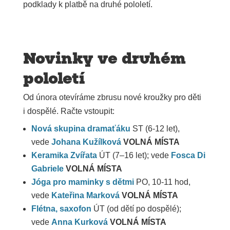
podklady k platbě na druhé pololetí.
Novinky ve druhém
pololetí
Od února otevíráme zbrusu nové kroužky pro děti
i dospělé. Račte vstoupit:
Nová skupina dramaťáku
ST (6-12 let),
vede
Johana Kužílková
VOLNÁ MÍSTA
Keramika Zvířata
ÚT (7–16 let); vede
Fosca Di
Gabriele
VOLNÁ MÍSTA
Jóga pro maminky s dětmi
PO, 10-11 hod,
vede
Kateřina Marková
VOLNÁ MÍSTA
Flétna, saxofon
ÚT (od dětí po dospělé);
vede
Anna Kurková
VOLNÁ MÍSTA