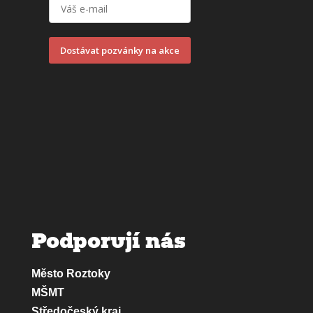
Dostávat pozvánky na akce
Podporují nás
Město Roztoky
MŠMT
Středočeský kraj