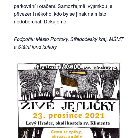
parkování i otáčení. Samozřejmě, výjimkou je
přivezení někoho, kdo by se jinak na místo
nedoberchal. Děkujeme.
Podpořili: Město Roztoky, Středočeský kraj, MŠMT
a Státní fond kultury